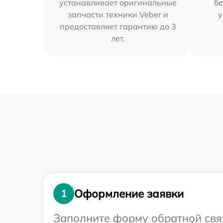
устанавливает оригинальные
бе
запчасти техники Veber и
у
предоставляет гарантию до 3
лет.
Оформление заявки
1
Заполните форму обратной связ