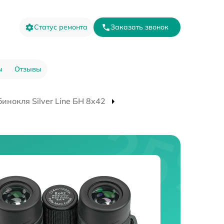
Статус ремонта
Заказать звонок
ы
Отзывы
инокля Silver Line БН 8x42