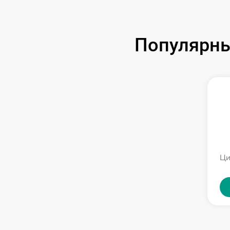
Популярны
Ци