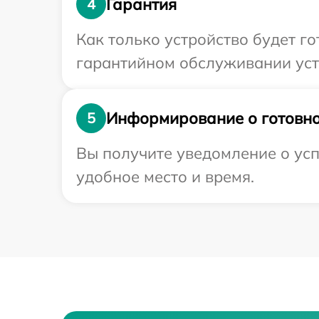
Гарантия
4
Как только устройство будет г
гарантийном обслуживании устр
Информирование о готовно
5
Вы получите уведомление о усп
удобное место и время.