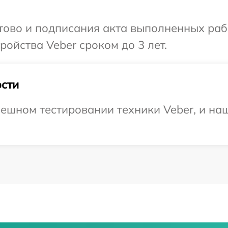
отово и подписания акта выполненных раб
ойства Veber сроком до 3 лет.
сти
ешном тестировании техники Veber, и наш