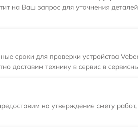
етит на Ваш запрос для уточнения детале
ные сроки для проверки устройства Veber
но доставим технику в сервис в сервисны
редоставим на утверждение смету работ,