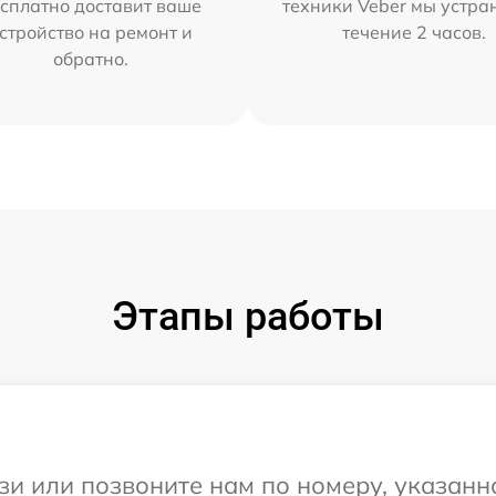
сплатно доставит ваше
техники Veber мы устра
стройство на ремонт и
течение 2 часов.
обратно.
Этапы работы
и или позвоните нам по номеру, указанн