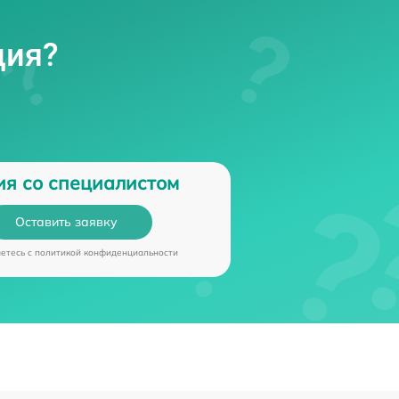
ция?
ия со специалистом
Оставить заявку
аетесь c
политикой конфиденциальности