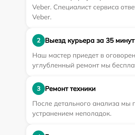
Veber. Специалист сервиса отв
Veber.
Выезд курьера за 35 минут
2
Наш мастер приедет в оговорен
углубленный ремонт мы бесплат
Ремонт техники
3
После детального анализа мы п
устранением неполадок.