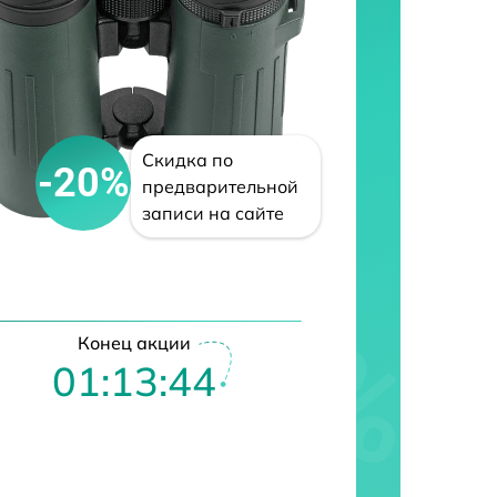
Скидка по
-20%
предварительной
записи на сайте
Конец акции
01:13:42