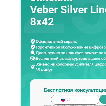
Veber Silver Li
8x42
Официальный сервис
Гарантийное обслуживание
цифровог
Диагностика за наш счет,
ремонт по
Бесплатный выезд курьера
в день о
Замена микросхемы усилителя цифр
35 минут
Бесплатная консультаци
Нажимая на кнопку "Оставить заявку" Вы соглашает