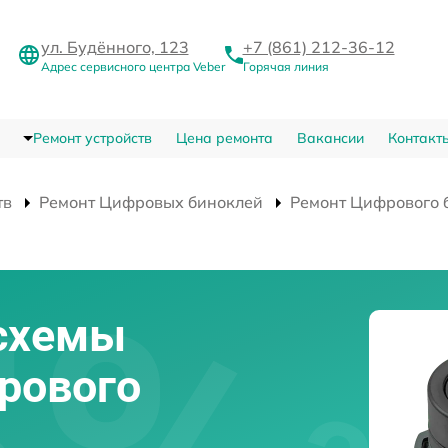
ул. Будённого, 123
+7 (861) 212-36-12
Адрес сервисного центра Veber
Горячая линия
Ремонт устройств
Цена ремонта
Вакансии
Контакт
тв
Ремонт Цифровых биноклей
Ремонт Цифрового б
схемы
рового