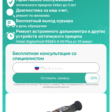
оптического прицела Veber до 3 лет
Диагностика за наш счет,
ремонт по желанию
Бесплатный выезд курьера
в день обращения
Ремонт встроенного дальнометра и других
устройств оптического прицела
Veber DigitalHunt R50X4-8 HD Plus от 35 минут
Бесплатная консультация со
специалистом
Оставить заявку
Нажимая на кнопку "Оставить заявку" Вы соглашаетесь c
политикой
конфиденциальности