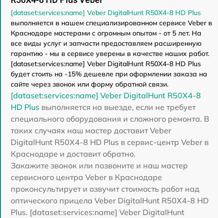
[dataset:services:name] Veber DigitalHunt R50X4-8 HD Plus
выполняется в нашем специализированном сервисе Veber в
Краснодаре мастерами с огромным опытом - от 5 лет. На
все виды услуг и запчасти предоставляем расширенную
гарантию - мы в сервисе уверены в качестве наших работ.
[dataset:services:name] Veber DigitalHunt R50X4-8 HD Plus
будет стоить на -15% дешевле при оформлении заказа на
сайте через звонок или форму обратной связи.
[dataset:services:name] Veber DigitalHunt R50X4-8
HD Plus
выполняется на выезде, если не требует
специального оборудования и сложного ремонта. В
таких случаях наш мастер доставит Veber
DigitalHunt R50X4-8 HD Plus в сервис-центр Veber в
Краснодаре и доставит обратно.
Закажите звонок или позвоните и наш мастер
сервисного центра Veber в Краснодаре
проконсультирует и озвучит стоимость работ над
оптического прицела Veber DigitalHunt R50X4-8 HD
Plus. [dataset:services:name] Veber DigitalHunt