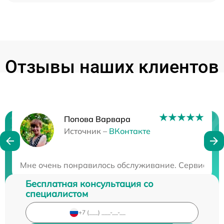
Отзывы наших клиентов
Попова Варвара
Нужна консультация?
Источник –
ВКонтакте
Закажите бесплатную консультацию
Мне очень понравилось обслуживание. Сервис потря
Бесплатная консультация со
специалистом