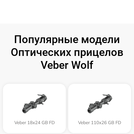
Популярные модели
Оптических прицелов
Veber Wolf
Veber 18x24 GB FD
Veber 110х26 GB FD