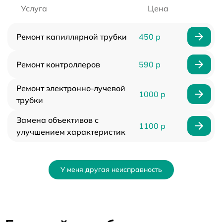
Услуга
Цена
Ремонт капиллярной трубки
450 р
Ремонт контроллеров
590 р
Ремонт электронно-лучевой
1000 р
трубки
Замена объективов с
1100 р
улучшением характеристик
У меня другая неисправность