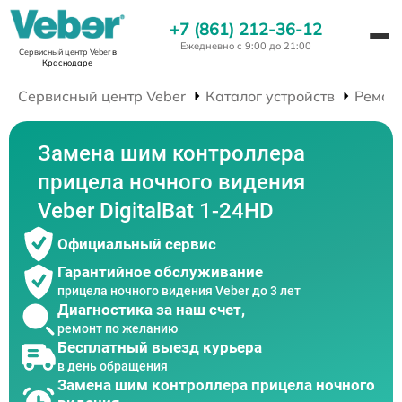
+7 (861) 212-36-12
Ежедневно с 9:00 до 21:00
Сервисный центр Veber
в
Краснодаре
Сервисный центр Veber
Каталог устройств
Ремон
Замена шим контроллера
прицела ночного видения
Veber DigitalBat 1-24HD
Официальный сервис
Гарантийное обслуживание
прицела ночного видения Veber до 3 лет
Диагностика за наш счет,
ремонт по желанию
Бесплатный выезд курьера
в день обращения
Замена шим контроллера прицела ночного