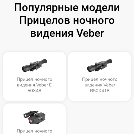
Популярные модели
Прицелов ночного
видения Veber
Прицел ночного
Прицел ночного
видения Veber E
видения Veber
50X48
R50X418
Прицел ночного