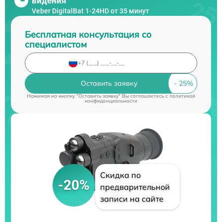
видения
Veber DigitalBat 1-24HD от 35 минут
Бесплатная консультация со
специалистом
Оставить заявку
Нажимая на кнопку "Оставить заявку" Вы соглашаетесь c
политикой
конфиденциальности
Скидка по
-20%
предварительной
записи на сайте