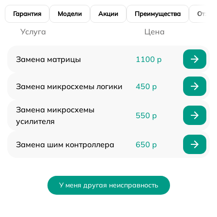
Гарантия
Модели
Акции
Преимущества
Отзы
Услуга
Цена
Замена матрицы
1100 р
Замена микросхемы логики
450 р
Замена микросхемы
550 р
усилителя
Замена шим контроллера
650 р
У меня другая неисправность