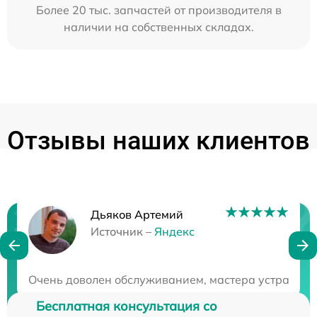
Более 20 тыс. запчастей от производителя в
наличии на собственных складах.
Отзывы наших клиентов
Дьяков Артемий
Нужна консультация?
Источник –
Яндекс
Закажите бесплатную консультацию
Очень доволен обслуживанием, мастера устранили
Бесплатная консультация со