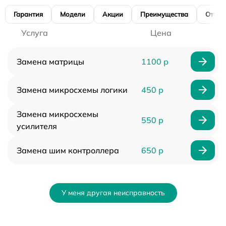
Гарантия
Модели
Акции
Преимущества
Отзы
Услуга
Цена
Замена матрицы
1100 р
Замена микросхемы логики
450 р
Замена микросхемы
550 р
усилителя
Замена шим контроллера
650 р
У меня другая неисправность