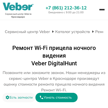
+7 (861) 212-36-12
Ежедневно с 9:00 до 21:00
Сервисный центр Veber
в
Краснодаре
Сервисный центр Veber
Каталог устройств
Ремон
Ремонт Wi-Fi прицела ночного
видения
Veber DigitalHunt
Позвоните или закажите звонок. Наши менеджеры из
сервис-центра Veber в Краснодаре произведут
оценку стоимости ремонта прицела ночного видения
Ремонт Wi-Fi.
Есть запчасти
Узнать стоимость