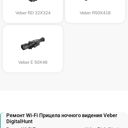
Veber RD 32X324
Veber R50X418
Veber E 50X48
Ремонт Wi-Fi Прицела ночного видения Veber
DigitalHunt