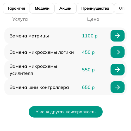
Гарантия
Модели
Акции
Преимущества
Отзы
Услуга
Цена
Замена матрицы
1100 р
Замена микросхемы логики
450 р
Замена микросхемы
550 р
усилителя
Замена шим контроллера
650 р
У меня другая неисправность