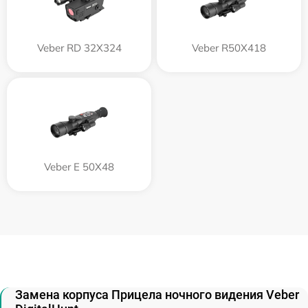
Veber RD 32X324
Veber R50X418
Veber E 50X48
Замена корпуса Прицела ночного видения Veber