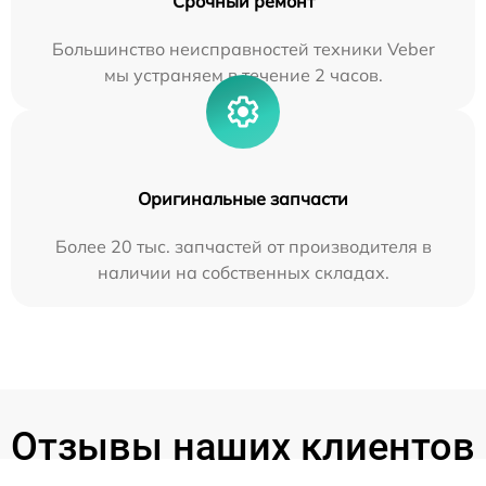
Срочный ремонт
Большинство неисправностей техники Veber
мы устраняем в течение 2 часов.
Оригинальные запчасти
Более 20 тыс. запчастей от производителя в
наличии на собственных складах.
Отзывы наших клиентов