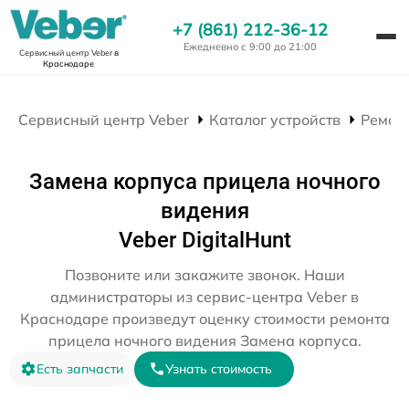
+7 (861) 212-36-12
Ежедневно с 9:00 до 21:00
Сервисный центр Veber
в
Краснодаре
Сервисный центр Veber
Каталог устройств
Ремон
Замена корпуса прицела ночного
видения
Veber DigitalHunt
Позвоните или закажите звонок. Наши
администраторы из сервис-центра Veber в
Краснодаре произведут оценку стоимости ремонта
прицела ночного видения Замена корпуса.
Есть запчасти
Узнать стоимость