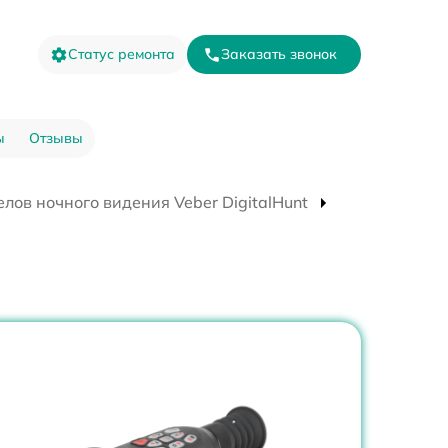
Статус ремонта
Заказать звонок
ы
Отзывы
лов ночного видения Veber DigitalHunt