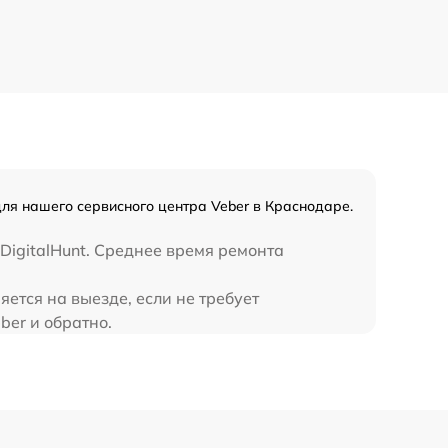
590 р
450 р
для нашего сервисного центра Veber в Краснодаре.
DigitalHunt. Среднее время ремонта
ется на выезде, если не требует
ber и обратно.