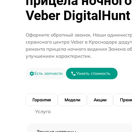
прицела ночного
Veber DigitalHunt
Оформите обратный звонок. Наши администр
сервисного центра Veber в Краснодаре дадут
ремонта прицела ночного видения Замена об
улучшением характеристик.
Есть запчасти
Узнать стоимость
Гарантия
Модели
Акции
Преи
Услуга
Замена матрицы