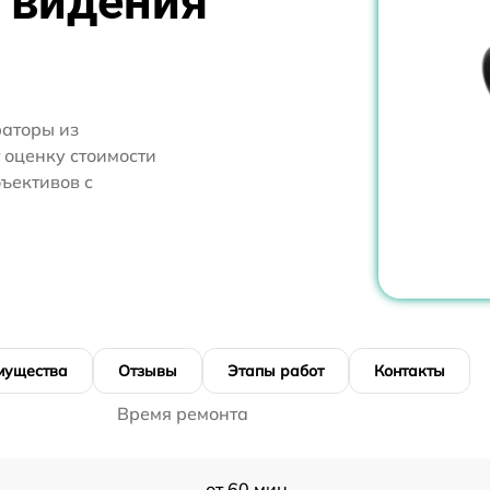
 видения
аторы из
 оценку стоимости
ъективов с
мущества
Отзывы
Этапы работ
Контакты
Время ремонта
от 60 мин