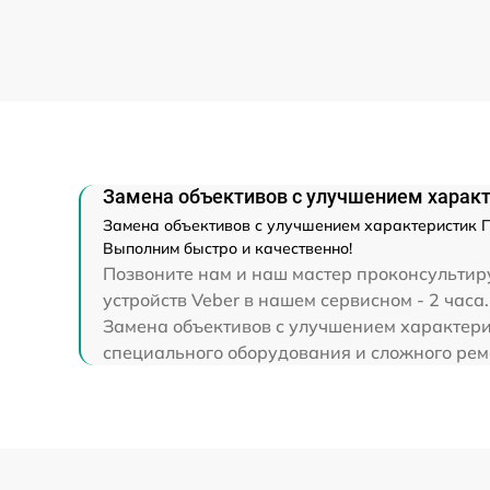
Ремонт разъема
Ремонт капиллярной трубки
Замена объективов с улучшением характе
Замена объективов с улучшением характеристик Пр
Выполним быстро и качественно!
Позвоните нам и наш мастер проконсультиру
устройств Veber в нашем сервисном - 2 часа.
Замена объективов с улучшением характерис
специального оборудования и сложного ремо