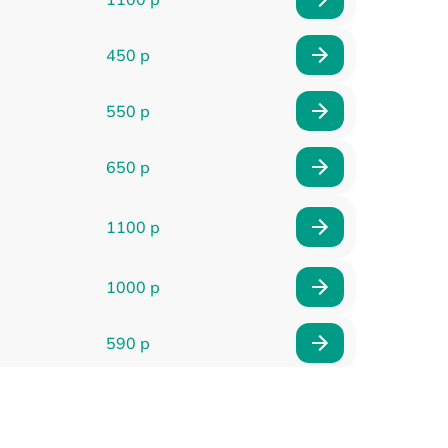
450 р
550 р
650 р
1100 р
1000 р
590 р
900 р