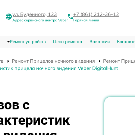
ул. Будённого, 123
+7 (861) 212-36-12
Адрес сервисного центра Veber
Горячая линия
Ремонт устройств
Цена ремонта
Вакансии
Контакт
тв
Ремонт Прицелов ночного видения
Ремонт Прице
стик прицела ночного видения Veber DigitalHunt
вов с
актеристик