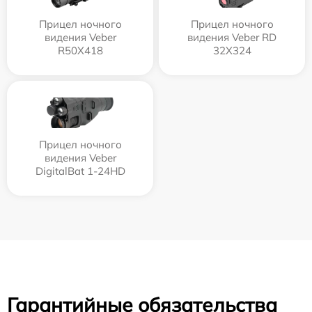
Прицел ночного
Прицел ночного
видения Veber
видения Veber RD
R50X418
32X324
Прицел ночного
видения Veber
DigitalBat 1-24HD
Гарантийные обязательства