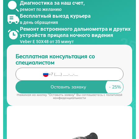
Диагностика за наш счет,
ремонт по желанию
Бесплатный выезд курьера
в день обращения
Ремонт встроенного дальнометра и других
устройств прицела ночного видения
Veber E 50X48 от 35 минут
Бесплатная консультация со
специалистом
Оставить заявку
Нажимая на кнопку "Оставить заявку" Вы соглашаетесь c
политикой
конфиденциальности