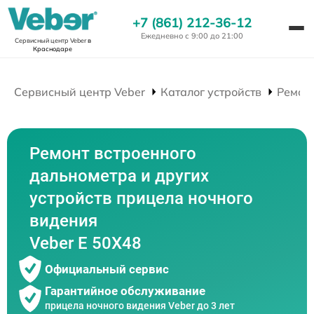
+7 (861) 212-36-12
Ежедневно с 9:00 до 21:00
Сервисный центр Veber
в
Краснодаре
Сервисный центр Veber
Каталог устройств
Ремон
Ремонт встроенного
дальнометра и других
устройств прицела ночного
видения
Veber E 50X48
Официальный сервис
Гарантийное обслуживание
прицела ночного видения Veber до 3 лет