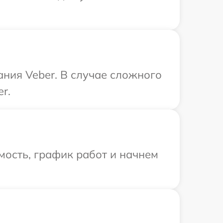
ания Veber. В случае сложного
r.
мость, график работ и начнем