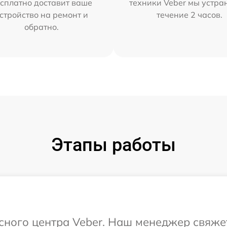
сплатно доставит ваше
техники Veber мы устра
стройство на ремонт и
течение 2 часов.
обратно.
Этапы работы
исного центра Veber. Наш менеджер свяже