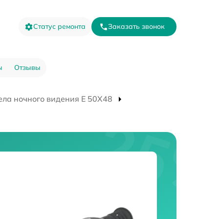
Статус ремонта
Заказать звонок
ы
Отзывы
ела ночного видения E 50X48