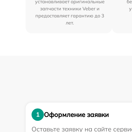
устанавливает оригинальные
бе
запчасти техники Veber и
у
предоставляет гарантию до 3
лет.
Оформление заявки
1
Оставьте заявку на сайте серв