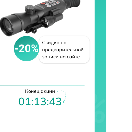
Скидка по
-20%
предварительной
записи на сайте
Конец акции
01:13:42