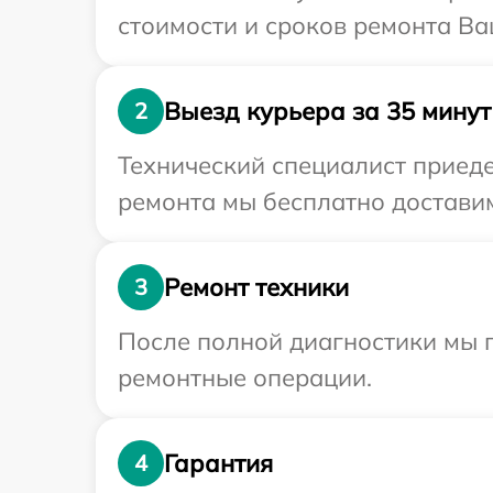
стоимости и сроков ремонта Ва
Выезд курьера за 35 минут
2
Технический специалист приеде
ремонта мы бесплатно доставим
Ремонт техники
3
После полной диагностики мы 
ремонтные операции.
Гарантия
4