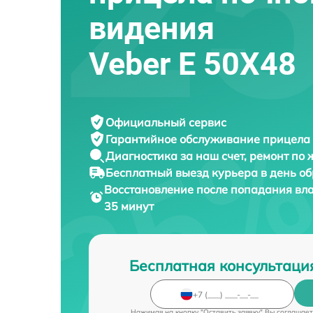
видения
Veber E 50X48
Официальный сервис
Гарантийное обслуживание
прицела 
Диагностика за наш счет,
ремонт по
Бесплатный выезд курьера
в день о
Восстановление после попадания вл
35 минут
Бесплатная консультаци
Нажимая на кнопку "Оставить заявку" Вы соглашает