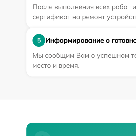
После выполнения всех работ 
сертификат на ремонт устройст
Информирование о готовно
5
Мы сообщим Вам о успешном тес
место и время.