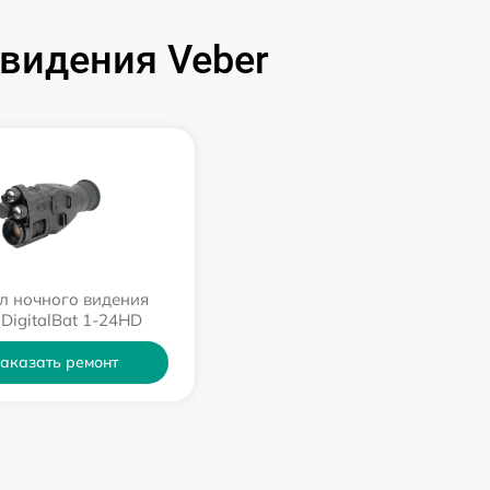
видения Veber
л ночного видения
 DigitalBat 1-24HD
аказать ремонт