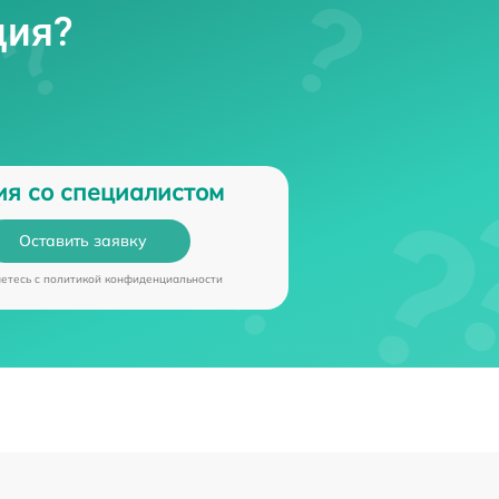
ция?
ия со специалистом
Оставить заявку
аетесь c
политикой конфиденциальности