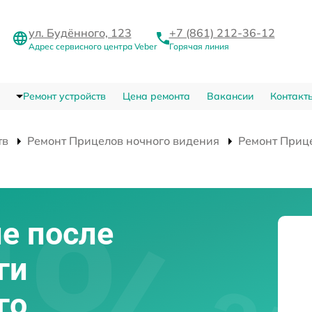
ул. Будённого, 123
+7 (861) 212-36-12
Адрес сервисного центра Veber
Горячая линия
Ремонт устройств
Цена ремонта
Вакансии
Контакт
тв
Ремонт Прицелов ночного видения
Ремонт Приц
е после
ги
го