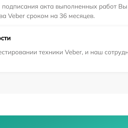
и подписания акта выполненных работ В
ва Veber сроком на 36 месяцев.
сти
тировании техники Veber, и наш сотрудн