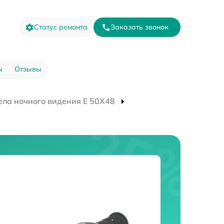
Статус ремонта
Заказать звонок
ы
Отзывы
ела ночного видения E 50X48