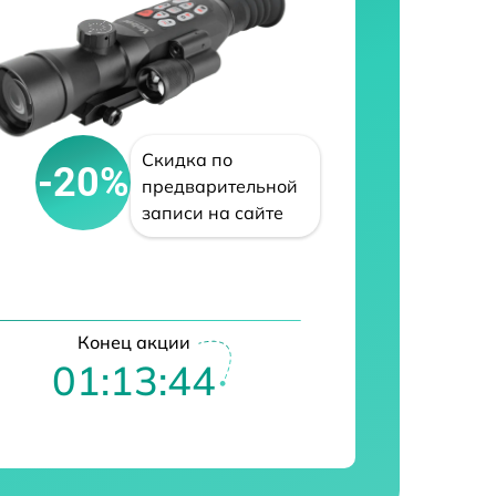
Скидка по
-20%
предварительной
записи на сайте
Конец акции
01:13:43