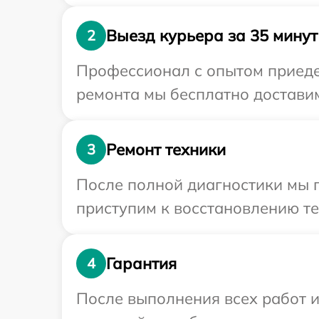
Выезд курьера за 35 минут
2
Профессионал с опытом приедет
ремонта мы бесплатно доставим
Ремонт техники
3
После полной диагностики мы 
приступим к восстановлению те
Гарантия
4
После выполнения всех работ 