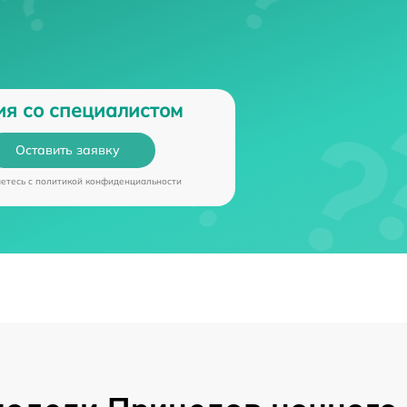
ия со специалистом
Оставить заявку
аетесь c
политикой конфиденциальности