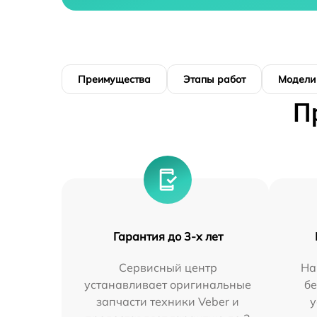
Преимущества
Этапы работ
Модели
П
Гарантия до 3-х лет
Сервисный центр
На
устанавливает оригинальные
бе
запчасти техники Veber и
у