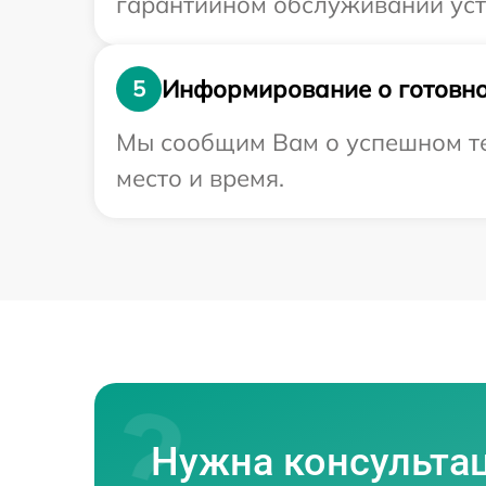
гарантийном обслуживании устр
Информирование о готовно
5
Мы сообщим Вам о успешном тес
место и время.
Нужна консульта