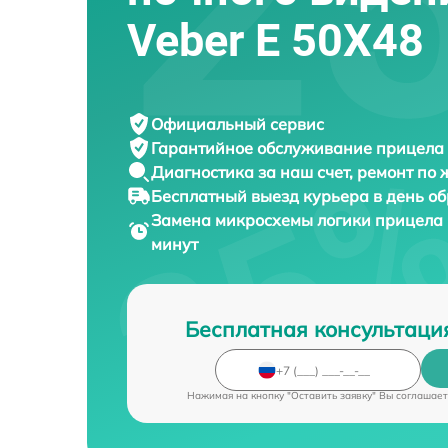
Veber E 50X48
Официальный сервис
Гарантийное обслуживание
прицела 
Диагностика за наш счет,
ремонт по
Бесплатный выезд курьера
в день о
Замена микросхемы логики прицела
минут
Бесплатная консультаци
Нажимая на кнопку "Оставить заявку" Вы соглашает