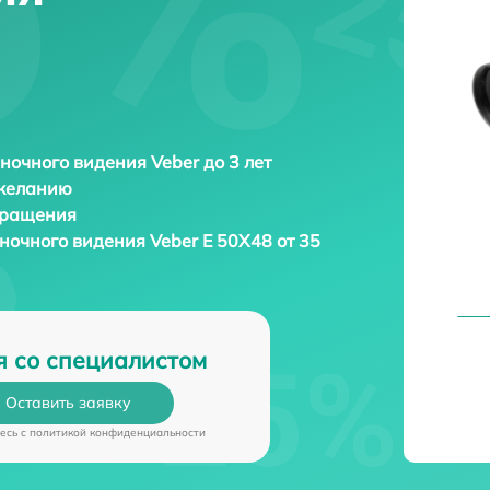
ночного видения Veber до 3 лет
 желанию
бращения
 ночного видения
Veber E 50X48 от 35
я со специалистом
Оставить заявку
есь c
политикой конфиденциальности