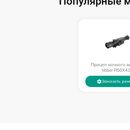
Популярные м
Прицел ночного в
Veber R50X4
Заказать рем