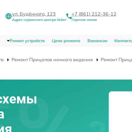
ул. Будённого, 123
+7 (861) 212-36-12
Адрес сервисного центра Veber
Горячая линия
Ремонт устройств
Цена ремонта
Вакансии
Контакт
тв
Ремонт Прицелов ночного видения
Ремонт Приц
схемы
а
ия