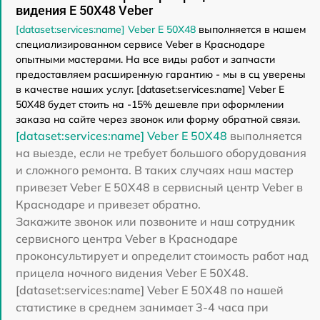
видения E 50X48 Veber
[dataset:services:name] Veber E 50X48
выполняется в нашем
специализированном сервисе Veber в Краснодаре
опытными мастерами. На все виды работ и запчасти
предоставляем расширенную гарантию - мы в сц уверены
в качестве наших услуг. [dataset:services:name] Veber E
50X48 будет стоить на -15% дешевле при оформлении
заказа на сайте через звонок или форму обратной связи.
[dataset:services:name] Veber E 50X48
выполняется
на выезде, если не требует большого оборудования
и сложного ремонта. В таких случаях наш мастер
привезет Veber E 50X48 в сервисный центр Veber в
Краснодаре и привезет обратно.
Закажите звонок или позвоните и наш сотрудник
сервисного центра Veber в Краснодаре
проконсультирует и определит стоимость работ над
прицела ночного видения Veber E 50X48.
[dataset:services:name] Veber E 50X48 по нашей
статистике в среднем занимает 3-4 часа при