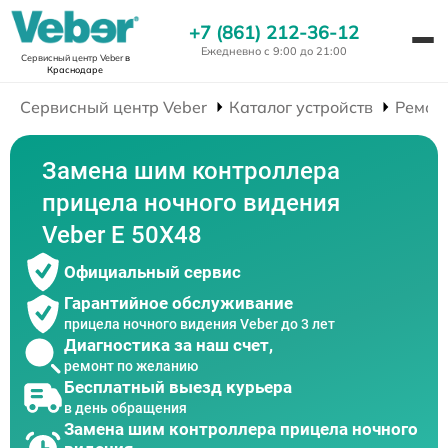
+7 (861) 212-36-12
Ежедневно с 9:00 до 21:00
Сервисный центр Veber
в
Краснодаре
Сервисный центр Veber
Каталог устройств
Ремон
Замена шим контроллера
прицела ночного видения
Veber E 50X48
Официальный сервис
Гарантийное обслуживание
прицела ночного видения Veber до 3 лет
Диагностика за наш счет,
ремонт по желанию
Бесплатный выезд курьера
в день обращения
Замена шим контроллера прицела ночного