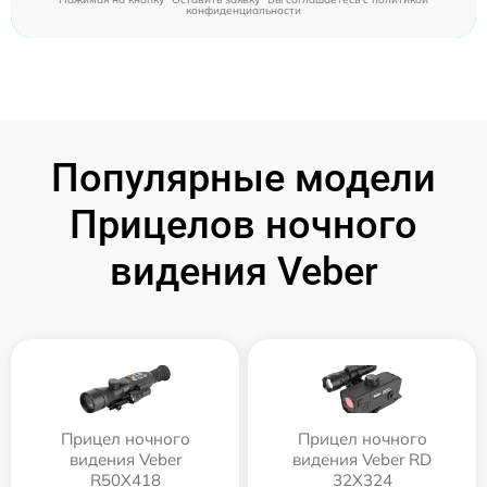
конфиденциальности
Популярные модели
Прицелов ночного
видения Veber
Прицел ночного
Прицел ночного
видения Veber
видения Veber RD
R50X418
32X324